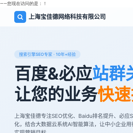
——您现在访问的是：
！